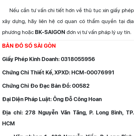
Nếu cần tư vấn chi tiết hơn về thủ tục xin giấy phép
xây dựng, hãy liên hệ cơ quan có thẩm quyền tại địa
phương hoặc
BK-SAIGON
đơn vị tư vấn pháp lý uy tín.
BẢN ĐỒ SỐ SÀI GÒN
Giấy Phép Kinh Doanh: 0318055956
Chứng Chỉ Thiết Kế, XPXD: HCM-00076991
Chứng Chỉ Đo Đạc Bản Đồ: 00582
Đại Diện Pháp Luật: Ông Đỗ Công Hoan
Địa chỉ: 278 Nguyễn Văn Tăng, P. Long Bình, TP.
HCM