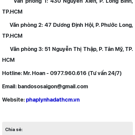
Văn phòng 1: 430 Nguyễn Xiển, P. Long Bình,
TP.HCM
Văn phòng 2: 47 Dương Định Hội, P. Phước Long,
TP.HCM
Văn phòng 3: 51 Nguyễn Thị Thập, P. Tân Mỹ, TP.
HCM
Hotline: Mr. Hoan - 0977.960.616 (Tư vấn 24/7)
Email: bandososaigon@gmail.com
Website:
phaplynhadathcm.vn
Chia sẻ: