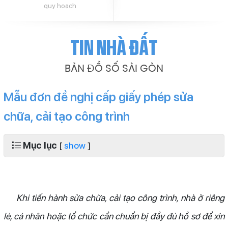
quy hoạch
Tin nhà đất
BẢN ĐỒ SỐ SÀI GÒN
Mẫu đơn đề nghị cấp giấy phép sửa
chữa, cải tạo công trình
Mục lục
[
show
]
Khi tiến hành sửa chữa, cải tạo công trình, nhà ở riêng
lẻ, cá nhân hoặc tổ chức cần chuẩn bị đầy đủ hồ sơ để xin