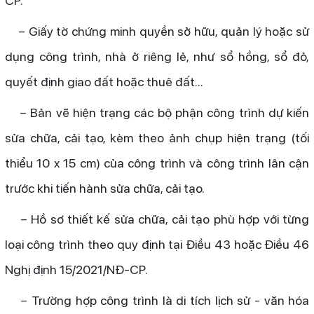
CP.
– Giấy tờ chứng minh quyền sở hữu, quản lý hoặc sử
dụng công trình, nhà ở riêng lẻ, như sổ hồng, sổ đỏ,
quyết định giao đất hoặc thuê đất...
– Bản vẽ hiện trạng các bộ phận công trình dự kiến
sửa chữa, cải tạo, kèm theo ảnh chụp hiện trạng (tối
thiểu 10 x 15 cm) của công trình và công trình lân cận
trước khi tiến hành sửa chữa, cải tạo.
– Hồ sơ thiết kế sửa chữa, cải tạo phù hợp với từng
loại công trình theo quy định tại Điều 43 hoặc Điều 46
Nghị định 15/2021/NĐ-CP.
– Trường hợp công trình là di tích lịch sử - văn hóa