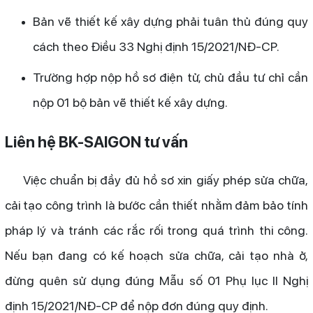
Bản vẽ thiết kế xây dựng phải tuân thủ đúng quy
cách theo Điều 33 Nghị định 15/2021/NĐ-CP.
Trường hợp nộp hồ sơ điện tử, chủ đầu tư chỉ cần
nộp 01 bộ bản vẽ thiết kế xây dựng.
Liên hệ BK-SAIGON tư vấn
Việc chuẩn bị đầy đủ hồ sơ xin giấy phép sửa chữa,
cải tạo công trình là bước cần thiết nhằm đảm bảo tính
pháp lý và tránh các rắc rối trong quá trình thi công.
Nếu bạn đang có kế hoạch sửa chữa, cải tạo nhà ở,
đừng quên sử dụng đúng Mẫu số 01 Phụ lục II Nghị
định 15/2021/NĐ-CP để nộp đơn đúng quy định.