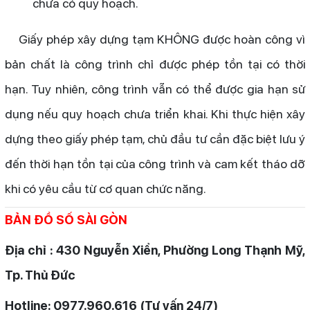
chưa có quy hoạch.
Giấy phép xây dựng tạm KHÔNG được hoàn công vì
bản chất là công trình chỉ được phép tồn tại có thời
hạn. Tuy nhiên, công trình vẫn có thể được gia hạn sử
dụng nếu quy hoạch chưa triển khai. Khi thực hiện xây
dựng theo giấy phép tạm, chủ đầu tư cần đặc biệt lưu ý
đến thời hạn tồn tại của công trình và cam kết tháo dỡ
khi có yêu cầu từ cơ quan chức năng.
BẢN ĐỒ SỐ SÀI GÒN
Địa chỉ : 430 Nguyễn Xiển, Phường Long Thạnh Mỹ,
Tp. Thủ Đức
Hotline: 0977.960.616 (Tư vấn 24/7)