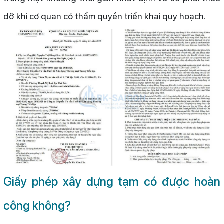
dỡ khi cơ quan có thẩm quyền triển khai quy hoạch.
Giấy phép xây dựng tạm có được hoàn
công không?