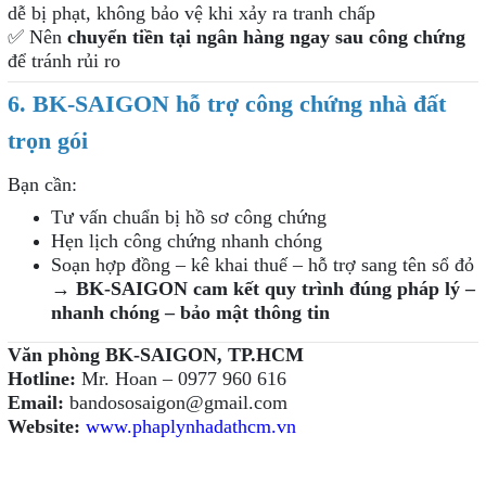
dễ bị phạt, không bảo vệ khi xảy ra tranh chấp
✅
Nên
chuyển tiền tại ngân hàng ngay sau công chứng
để tránh rủi ro
6. BK-SAIGON hỗ trợ công chứng nhà đất
trọn gói
Bạn cần:
Tư vấn chuẩn bị hồ sơ công chứng
Hẹn lịch công chứng nhanh chóng
Soạn hợp đồng – kê khai thuế – hỗ trợ sang tên sổ đỏ
→
BK-SAIGON cam kết quy trình đúng pháp lý –
nhanh chóng – bảo mật thông tin
Văn phòng BK-SAIGON, TP.HCM
Hotline:
Mr. Hoan – 0977 960 616
Email:
bandososaigon@gmail.com
Website:
www.phaplynhadathcm.vn