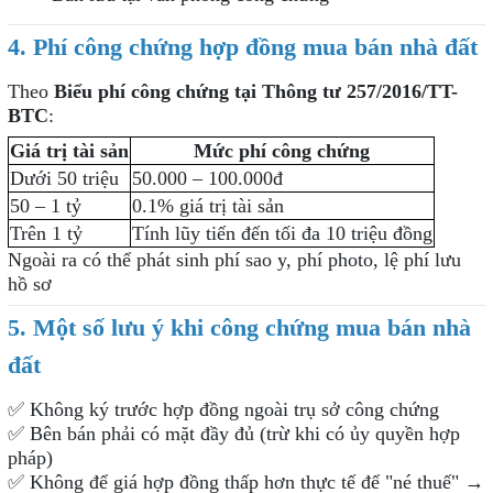
4. Phí công chứng hợp đồng mua bán nhà đất
Theo
Biểu phí công chứng tại Thông tư 257/2016/TT-
BTC
:
Giá trị tài sản
Mức phí công chứng
Dưới 50 triệu
50.000 – 100.000đ
50 – 1 tỷ
0.1% giá trị tài sản
Trên 1 tỷ
Tính lũy tiến đến tối đa 10 triệu đồng
Ngoài ra có thể phát sinh phí sao y, phí photo, lệ phí lưu
hồ sơ
5. Một số lưu ý khi công chứng mua bán nhà
đất
✅
Không ký trước hợp đồng ngoài trụ sở công chứng
✅
Bên bán phải có mặt đầy đủ (trừ khi có ủy quyền hợp
pháp)
✅
Không để giá hợp đồng thấp hơn thực tế để "né thuế" →