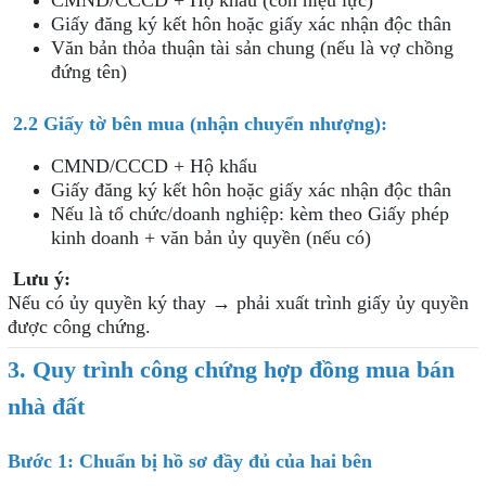
Giấy đăng ký kết hôn hoặc giấy xác nhận độc thân
Văn bản thỏa thuận tài sản chung (nếu là vợ chồng
đứng tên)
2.2 Giấy tờ bên mua (nhận chuyển nhượng):
CMND/CCCD + Hộ khẩu
Giấy đăng ký kết hôn hoặc giấy xác nhận độc thân
Nếu là tổ chức/doanh nghiệp: kèm theo Giấy phép
kinh doanh + văn bản ủy quyền (nếu có)
Lưu ý:
Nếu có ủy quyền ký thay → phải xuất trình giấy ủy quyền
được công chứng.
3. Quy trình công chứng hợp đồng mua bán
nhà đất
Bước 1: Chuẩn bị hồ sơ đầy đủ của hai bên