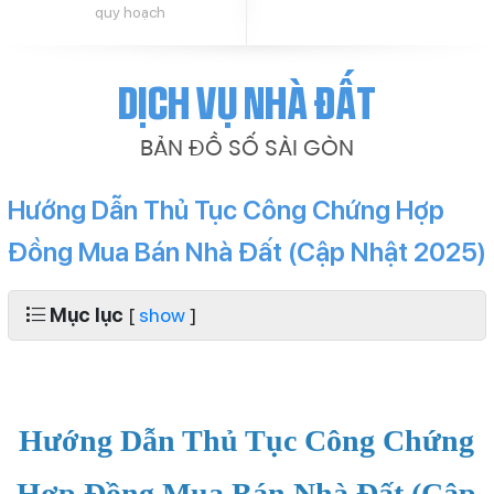
quy hoạch
Dịch vụ nhà đất
BẢN ĐỒ SỐ SÀI GÒN
Hướng Dẫn Thủ Tục Công Chứng Hợp
Đồng Mua Bán Nhà Đất (Cập Nhật 2025)
Mục lục
[
show
]
Hướng Dẫn Thủ Tục Công Chứng
Hợp Đồng Mua Bán Nhà Đất (Cập