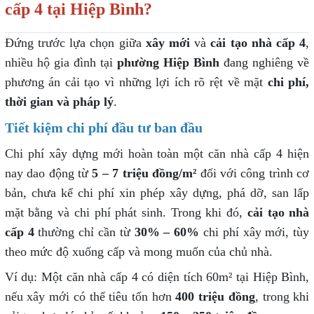
cấp 4 tại Hiệp Bình?
Đứng trước lựa chọn giữa
xây mới
và
cải tạo nhà cấp 4
,
nhiều hộ gia đình tại
phường Hiệp Bình
đang nghiêng về
phương án cải tạo vì những lợi ích rõ rệt về mặt
chi phí,
thời gian và pháp lý
.
Tiết kiệm chi phí đầu tư ban đầu
Chi phí xây dựng mới hoàn toàn một căn nhà cấp 4 hiện
nay dao động từ
5 – 7 triệu đồng/m²
đối với công trình cơ
bản, chưa kể chi phí xin phép xây dựng, phá dỡ, san lấp
mặt bằng và chi phí phát sinh. Trong khi đó,
cải tạo nhà
cấp 4
thường chỉ cần từ
30% – 60%
chi phí xây mới, tùy
theo mức độ xuống cấp và mong muốn của chủ nhà.
Ví dụ: Một căn nhà cấp 4 có diện tích 60m² tại Hiệp Bình,
nếu xây mới có thể tiêu tốn hơn
400 triệu đồng
, trong khi