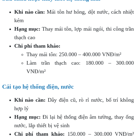
Khi nào cần:
Mái tôn hư hỏng, dột nước, cách nhiệt
kém
Hạng mục:
Thay mái tôn, lợp mái ngói, thi công trần
thạch cao
Chi phí tham khảo:
Thay mái tôn: 250.000 – 400.000 VNĐ/m²
Làm trần thạch cao: 180.000 – 300.000
VNĐ/m²
Cải tạo hệ thống điện, nước
Khi nào cần:
Dây điện cũ, rò rỉ nước, bố trí không
hợp lý
Hạng mục:
Đi lại hệ thống điện âm tường, thay ống
nước, lắp thiết bị vệ sinh
Chi phí tham khảo:
150.000 – 300.000 VNĐ/m²