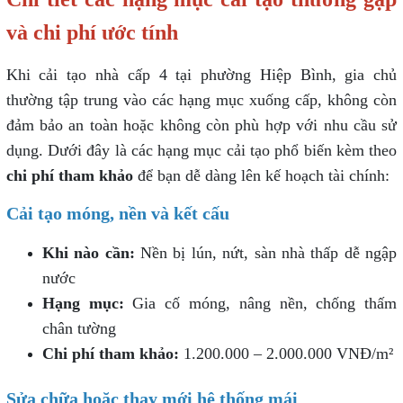
và chi phí ước tính
Khi cải tạo nhà cấp 4 tại phường Hiệp Bình, gia chủ
thường tập trung vào các hạng mục xuống cấp, không còn
đảm bảo an toàn hoặc không còn phù hợp với nhu cầu sử
dụng. Dưới đây là các hạng mục cải tạo phổ biến kèm theo
chi phí tham khảo
để bạn dễ dàng lên kế hoạch tài chính:
Cải tạo móng, nền và kết cấu
Khi nào cần:
Nền bị lún, nứt, sàn nhà thấp dễ ngập
nước
Hạng mục:
Gia cố móng, nâng nền, chống thấm
chân tường
Chi phí tham khảo:
1.200.000 – 2.000.000 VNĐ/m²
Sửa chữa hoặc thay mới hệ thống mái