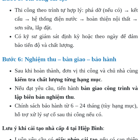
Thi công theo trình tự hợp lý: phá dỡ (nếu có) → kết
cấu → hệ thống điện nước → hoàn thiện nội thất →
sơn sửa, lắp đặt.
Có kỹ sư giám sát định kỳ hoặc theo ngày để đảm
bảo tiến độ và chất lượng.
Bước 6: Nghiệm thu – bàn giao – bảo hành
Sau khi hoàn thành, đơn vị thi công và chủ nhà cùng
kiểm tra chất lượng từng hạng mục
.
Nếu đạt yêu cầu, tiến hành
bàn giao công trình và
lập biên bản nghiệm thu
.
Chính sách bảo hành từ 6 – 24 tháng (tùy hạng mục),
hỗ trợ xử lý sự cố sau thi công nếu có.
Lưu ý khi cải tạo nhà cấp 4 tại Hiệp Bình
:
Luôn yêu cầu có
giấy phép cải tạo
nếu có can thiệp