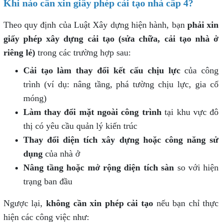
Khi nào cần xin giấy phép cải tạo nhà cấp 4?
Theo quy định của Luật Xây dựng hiện hành, bạn
phải xin
giấy phép xây dựng cải tạo (sửa chữa, cải tạo nhà ở
riêng lẻ)
trong các trường hợp sau:
Cải tạo làm thay đổi kết cấu chịu lực
của công
trình (ví dụ: nâng tầng, phá tường chịu lực, gia cố
móng)
Làm thay đổi mặt ngoài công trình
tại khu vực đô
thị có yêu cầu quản lý kiến trúc
Thay đổi diện tích xây dựng hoặc công năng sử
dụng
của nhà ở
Nâng tầng hoặc mở rộng diện tích sàn
so với hiện
trạng ban đầu
Ngược lại,
không cần xin phép cải tạo
nếu bạn chỉ thực
hiện các công việc như: