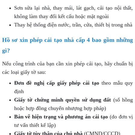
Sơn sửa lại nhà, thay mái, lát gạch, cải tạo nội thất,
không làm thay đổi kết cấu hoặc mặt ngoài
Thay hệ thống điện nước, trần, cửa, thiết bị trong nhà
Hồ sơ xin phép cải tạo nhà cấp 4 bao gồm những
gì?
Nếu công trình của bạn cần xin phép cải tạo, hãy chuẩn bị
các loại giấy tờ sau:
Đơn đề nghị cấp giấy phép cải tạo
theo mẫu quy
định
Giấy tờ chứng minh quyền sử dụng đất
(sổ hồng
hoặc hợp đồng chuyển nhượng hợp pháp)
Bản vẽ hiện trạng và phương án cải tạo
(do đơn vị
tư vấn thiết kế lập)
Giấy tờ tùy thân của chủ nhà
(CMND/CCCD)