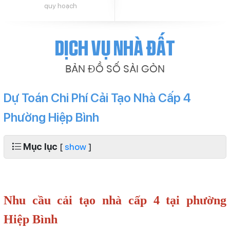
quy hoạch
Dịch vụ nhà đất
BẢN ĐỒ SỐ SÀI GÒN
Dự Toán Chi Phí Cải Tạo Nhà Cấp 4
Phường Hiệp Bình
Mục lục
[
show
]
Nhu cầu cải tạo nhà cấp 4 tại phường
Hiệp Bình