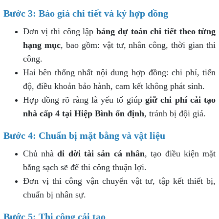
Bước 3: Báo giá chi tiết và ký hợp đồng
Đơn vị thi công lập
bảng dự toán chi tiết theo từng
hạng mục
, bao gồm: vật tư, nhân công, thời gian thi
công.
Hai bên thống nhất nội dung hợp đồng: chi phí, tiến
độ, điều khoản bảo hành, cam kết không phát sinh.
Hợp đồng rõ ràng là yếu tố giúp
giữ chi phí cải tạo
nhà cấp 4 tại Hiệp Bình ổn định
, tránh bị đội giá.
Bước 4: Chuẩn bị mặt bằng và vật liệu
Chủ nhà
di dời tài sản cá nhân
, tạo điều kiện mặt
bằng sạch sẽ để thi công thuận lợi.
Đơn vị thi công vận chuyển vật tư, tập kết thiết bị,
chuẩn bị nhân sự.
Bước 5: Thi công cải tạo