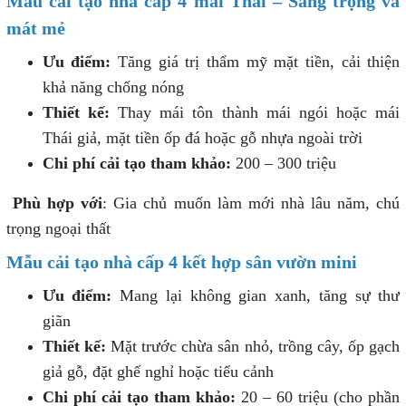
Mẫu cải tạo nhà cấp 4 mái Thái – Sang trọng và
mát mẻ
Ưu điểm:
Tăng giá trị thẩm mỹ mặt tiền, cải thiện
khả năng chống nóng
Thiết kế:
Thay mái tôn thành mái ngói hoặc mái
Thái giả, mặt tiền ốp đá hoặc gỗ nhựa ngoài trời
Chi phí cải tạo tham khảo:
200 – 300 triệu
Phù hợp với
: Gia chủ muốn làm mới nhà lâu năm, chú
trọng ngoại thất
Mẫu cải tạo nhà cấp 4 kết hợp sân vườn mini
Ưu điểm:
Mang lại không gian xanh, tăng sự thư
giãn
Thiết kế:
Mặt trước chừa sân nhỏ, trồng cây, ốp gạch
giả gỗ, đặt ghế nghỉ hoặc tiểu cảnh
Chi phí cải tạo tham khảo:
20 – 60 triệu (cho phần