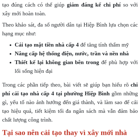
tạo đúng cách có thể giúp
giảm đáng kể chi phí
so với
xây mới hoàn toàn.
Theo khảo sát, đa số người dân tại Hiệp Bình lựa chọn các
hạng mục như:
Cải tạo mặt tiền nhà cấp 4
để tăng tính thẩm mỹ
Nâng cấp hệ thống điện, nước, trần và nền nhà
Thiết kế lại không gian bên trong
để phù hợp với
lối sống hiện đại
Trong các phần tiếp theo, bài viết sẽ giúp bạn hiểu rõ
chi
phí cải tạo nhà cấp 4 tại phường Hiệp Bình
gồm những
gì, yếu tố nào ảnh hưởng đến giá thành, và làm sao để cải
tạo hiệu quả, tiết kiệm tối đa ngân sách mà vẫn đảm bảo
chất lượng công trình.
Tại sao nên cải tạo thay vì xây mới nhà