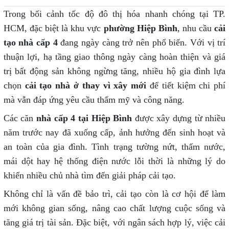
Trong bối cảnh tốc độ đô thị hóa nhanh chóng tại TP.
HCM, đặc biệt là khu vực
phường Hiệp Bình
, nhu cầu
cải
tạo nhà cấp 4
đang ngày càng trở nên phổ biến. Với vị trí
thuận lợi, hạ tầng giao thông ngày càng hoàn thiện và giá
trị bất động sản không ngừng tăng, nhiều hộ gia đình lựa
chọn
cải tạo nhà ở thay vì xây mới
để tiết kiệm chi phí
mà vẫn đáp ứng yêu cầu thẩm mỹ và công năng.
Các căn
nhà cấp 4 tại Hiệp Bình
được xây dựng từ nhiều
năm trước nay đã xuống cấp, ảnh hưởng đến sinh hoạt và
an toàn của gia đình. Tình trạng tường nứt, thấm nước,
mái dột hay hệ thống điện nước lỗi thời là những lý do
khiến nhiều chủ nhà tìm đến giải pháp cải tạo.
Không chỉ là vấn đề bảo trì, cải tạo còn là cơ hội để làm
mới không gian sống, nâng cao chất lượng cuộc sống và
tăng giá trị tài sản. Đặc biệt, với ngân sách hợp lý, việc cải