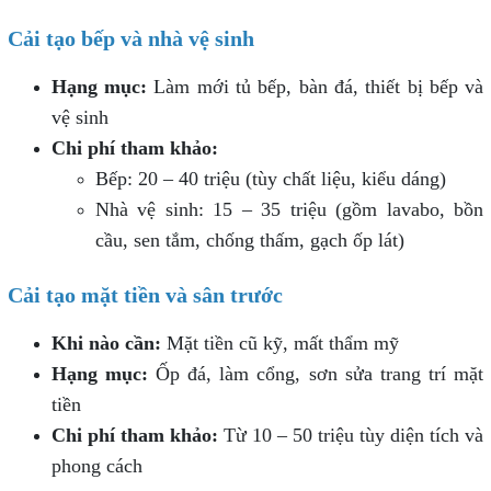
Cải tạo bếp và nhà vệ sinh
Hạng mục:
Làm mới tủ bếp, bàn đá, thiết bị bếp và
vệ sinh
Chi phí tham khảo:
Bếp: 20 – 40 triệu (tùy chất liệu, kiểu dáng)
Nhà vệ sinh: 15 – 35 triệu (gồm lavabo, bồn
cầu, sen tắm, chống thấm, gạch ốp lát)
Cải tạo mặt tiền và sân trước
Khi nào cần:
Mặt tiền cũ kỹ, mất thẩm mỹ
Hạng mục:
Ốp đá, làm cổng, sơn sửa trang trí mặt
tiền
Chi phí tham khảo:
Từ 10 – 50 triệu tùy diện tích và
phong cách