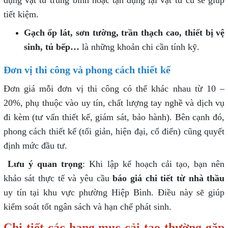
tiết kiệm.
Gạch ốp lát, sơn tường, trần thạch cao, thiết bị vệ
sinh, tủ bếp…
là những khoản chi cần tính kỹ.
Đơn vị thi công và phong cách thiết kế
Đơn giá mỗi đơn vị thi công có thể khác nhau từ 10 –
20%, phụ thuộc vào uy tín, chất lượng tay nghề và dịch vụ
đi kèm (tư vấn thiết kế, giám sát, bảo hành). Bên cạnh đó,
phong cách thiết kế (tối giản, hiện đại, cổ điển) cũng quyết
định mức đầu tư.
Lưu ý quan trọng
: Khi lập kế hoạch cải tạo, bạn nên
khảo sát thực tế và yêu cầu
báo giá chi tiết từ nhà thầu
uy tín tại khu vực phường Hiệp Bình. Điều này sẽ giúp
kiểm soát tốt ngân sách và hạn chế phát sinh.
Chi tiết các hạng mục cải tạo thường gặp