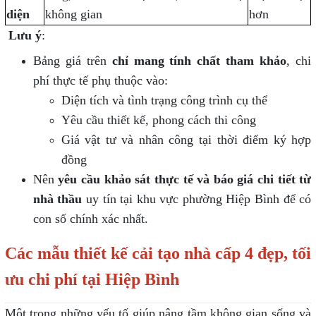
diện
không gian
hơn
Lưu ý
:
Bảng giá trên
chỉ mang tính chất tham khảo
, chi
phí thực tế phụ thuộc vào:
Diện tích và tình trạng công trình cụ thể
Yêu cầu thiết kế, phong cách thi công
Giá vật tư và nhân công tại thời điểm ký hợp
đồng
Nên
yêu cầu khảo sát thực tế và báo giá chi tiết từ
nhà thầu
uy tín tại khu vực phường Hiệp Bình để có
con số chính xác nhất.
Các mẫu thiết kế cải tạo nhà cấp 4 đẹp, tối
ưu chi phí tại Hiệp Bình
Một trong những yếu tố giúp nâng tầm không gian sống và