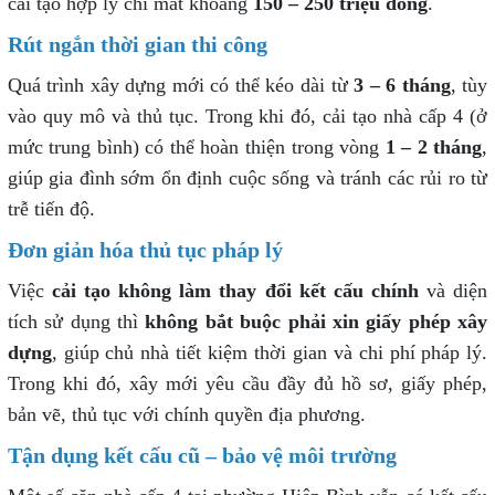
cải tạo hợp lý chỉ mất khoảng
150 – 250 triệu đồng
.
Rút ngắn thời gian thi công
Quá trình xây dựng mới có thể kéo dài từ
3 – 6 tháng
, tùy
vào quy mô và thủ tục. Trong khi đó, cải tạo nhà cấp 4 (ở
mức trung bình) có thể hoàn thiện trong vòng
1 – 2 tháng
,
giúp gia đình sớm ổn định cuộc sống và tránh các rủi ro từ
trễ tiến độ.
Đơn giản hóa thủ tục pháp lý
Việc
cải tạo không làm thay đổi kết cấu chính
và diện
tích sử dụng thì
không bắt buộc phải xin giấy phép xây
dựng
, giúp chủ nhà tiết kiệm thời gian và chi phí pháp lý.
Trong khi đó, xây mới yêu cầu đầy đủ hồ sơ, giấy phép,
bản vẽ, thủ tục với chính quyền địa phương.
Tận dụng kết cấu cũ – bảo vệ môi trường