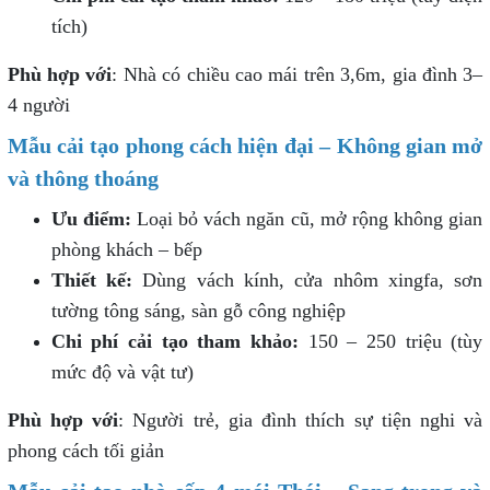
tích)
Phù hợp với
: Nhà có chiều cao mái trên 3,6m, gia đình 3–
4 người
Mẫu cải tạo phong cách hiện đại – Không gian mở
và thông thoáng
Ưu điểm:
Loại bỏ vách ngăn cũ, mở rộng không gian
phòng khách – bếp
Thiết kế:
Dùng vách kính, cửa nhôm xingfa, sơn
tường tông sáng, sàn gỗ công nghiệp
Chi phí cải tạo tham khảo:
150 – 250 triệu (tùy
mức độ và vật tư)
Phù hợp với
: Người trẻ, gia đình thích sự tiện nghi và
phong cách tối giản