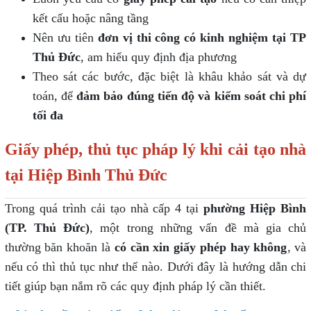
kết cấu hoặc nâng tầng
Nên ưu tiên
đơn vị thi công có kinh nghiệm tại TP
Thủ Đức
, am hiểu quy định địa phương
Theo sát các bước, đặc biệt là khâu khảo sát và dự
toán, để
đảm bảo đúng tiến độ và kiểm soát chi phí
tối đa
Giấy phép, thủ tục pháp lý khi cải tạo nhà
tại Hiệp Bình Thủ Đức
Trong quá trình cải tạo nhà cấp 4 tại
phường Hiệp Bình
(TP. Thủ Đức)
, một trong những vấn đề mà gia chủ
thường băn khoăn là
có cần xin giấy phép hay không
, và
nếu có thì thủ tục như thế nào. Dưới đây là hướng dẫn chi
tiết giúp bạn nắm rõ các quy định pháp lý cần thiết.