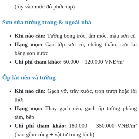
(tùy vào mức độ phức tạp)
Sơn sửa tường trong & ngoài nhà
Khi nào cần:
Tường bong tróc, ẩm mốc, màu sơn cũ
Hạng mục:
Cạo lớp sơn cũ, chống thấm, sơn lại
bằng sơn nước
Chi phí tham khảo:
60.000 – 120.000 VNĐ/m²
Ốp lát nền và tường
Khi nào cần:
Gạch vỡ, trầy xước, trơn trượt hoặc lỗi
thời
Hạng mục:
Thay gạch nền, gạch ốp tường phòng
tắm, bếp
Chi phí tham khảo:
180.000 – 350.000 VNĐ/m²
(bao gồm công + vật tư trung bình)