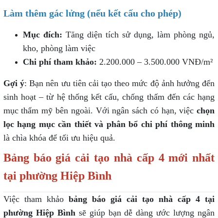
Làm thêm gác lửng (nếu kết cấu cho phép)
Mục đích:
Tăng diện tích sử dụng, làm phòng ngủ,
kho, phòng làm việc
Chi phí tham khảo:
2.200.000 – 3.500.000 VNĐ/m²
Gợi ý
: Bạn nên ưu tiên cải tạo theo mức độ ảnh hưởng đến
sinh hoạt – từ hệ thống kết cấu, chống thấm đến các hạng
mục thẩm mỹ bên ngoài. Với ngân sách có hạn, việc
chọn
lọc hạng mục cần thiết và phân bổ chi phí thông minh
là chìa khóa để tối ưu hiệu quả.
Bảng báo giá cải tạo nhà cấp 4 mới nhất
tại phường Hiệp Bình
Việc tham khảo
bảng báo giá cải tạo nhà cấp 4 tại
phường Hiệp Bình
sẽ giúp bạn dễ dàng ước lượng ngân