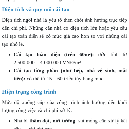
Diện tích và quy mô cải tạo
Diện tích ngôi nhà là yếu tố then chốt ảnh hưởng trực tiếp
đến chi phí. Những căn nhà có diện tích lớn hoặc yêu cầu
cải tạo toàn diện sẽ có mức giá cao hơn so với những cải
tạo nhỏ lẻ.
Cải tạo toàn diện (trên 60m²):
ước tính từ
2.500.000 – 4.000.000 VNĐ/m²
Cải tạo từng phần (như bếp, nhà vệ sinh, mặt
tiền):
có thể từ 15 – 60 triệu tùy hạng mục
Hiện trạng công trình
Mức độ xuống cấp của công trình ảnh hưởng đến khối
lượng công việc và chi phí xử lý:
Nhà bị
thấm dột, nứt tường
, sụt móng cần xử lý kết
cấu → chi phí cao