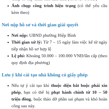
Ảnh chụp công trình hiện trạng
(có thể yêu cầu
kèm theo)
Nơi nộp hồ sơ và thời gian giải quyết
Nơi nộp:
UBND phường Hiệp Bình
Thời gian xử lý:
Từ 7 – 15 ngày làm việc kể từ ngày
tiếp nhận hồ sơ hợp lệ
Lệ phí:
Khoảng 50.000 – 100.000 VNĐ/lần cấp (theo
quy định địa phương)
Lưu ý khi cải tạo nhà không có giấy phép
Nếu tự ý cải tạo khi
thuộc diện bắt buộc phải xin
phép
, bạn có thể bị
phạt hành chính từ 10 – 50
triệu đồng
, buộc tháo dỡ phần sai phạm và khó hoàn
công sau này.