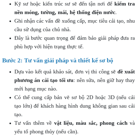
Kỹ sư hoặc kiến trúc sư sẽ đến tận nơi để
kiểm tra
nền móng, tường, mái, hệ thống điện nước
.
Ghi nhận các vấn đề xuống cấp, mục tiêu cải tạo, nhu
cầu sử dụng của chủ nhà.
Đây là bước quan trọng để đảm bảo giải pháp đưa ra
phù hợp với hiện trạng thực tế.
Bước 2: Tư vấn giải pháp và thiết kế sơ bộ
Dựa vào kết quả khảo sát, đơn vị thi công sẽ
đề xuất
phương án cải tạo tối ưu
: nên sửa, nên giữ hay thay
mới hạng mục nào.
Có thể cung cấp bản vẽ sơ bộ 2D hoặc 3D (nếu cải
tạo lớn) để khách hàng hình dung không gian sau cải
tạo.
Tư vấn thêm về
vật liệu, màu sắc, phong cách
và
yếu tố phong thủy (nếu cần).