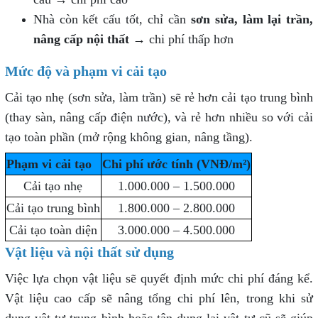
Nhà còn kết cấu tốt, chỉ cần
sơn sửa, làm lại trần,
nâng cấp nội thất
→ chi phí thấp hơn
Mức độ và phạm vi cải tạo
Cải tạo nhẹ (sơn sửa, làm trần) sẽ rẻ hơn cải tạo trung bình
(thay sàn, nâng cấp điện nước), và rẻ hơn nhiều so với cải
tạo toàn phần (mở rộng không gian, nâng tầng).
Phạm vi cải tạo
Chi phí ước tính (VNĐ/m²)
Cải tạo nhẹ
1.000.000 – 1.500.000
Cải tạo trung bình
1.800.000 – 2.800.000
Cải tạo toàn diện
3.000.000 – 4.500.000
Vật liệu và nội thất sử dụng
Việc lựa chọn vật liệu sẽ quyết định mức chi phí đáng kể.
Vật liệu cao cấp sẽ nâng tổng chi phí lên, trong khi sử
dụng vật tư trung bình hoặc tận dụng lại vật tư cũ sẽ giúp