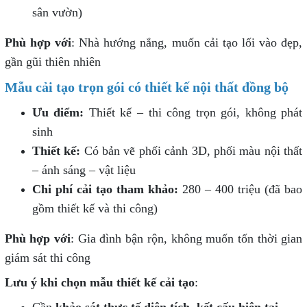
sân vườn)
Phù hợp với
: Nhà hướng nắng, muốn cải tạo lối vào đẹp,
gần gũi thiên nhiên
Mẫu cải tạo trọn gói có thiết kế nội thất đồng bộ
Ưu điểm:
Thiết kế – thi công trọn gói, không phát
sinh
Thiết kế:
Có bản vẽ phối cảnh 3D, phối màu nội thất
– ánh sáng – vật liệu
Chi phí cải tạo tham khảo:
280 – 400 triệu (đã bao
gồm thiết kế và thi công)
Phù hợp với
: Gia đình bận rộn, không muốn tốn thời gian
giám sát thi công
Lưu ý khi chọn mẫu thiết kế cải tạo
:
Cần
khảo sát thực tế diện tích, kết cấu hiện tại