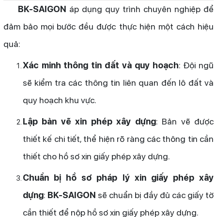
BK-SAIGON
áp dụng quy trình chuyên nghiệp để
đảm bảo mọi bước đều được thực hiện một cách hiệu
quả:
Xác minh thông tin đất và quy hoạch
: Đội ngũ
sẽ kiểm tra các thông tin liên quan đến lô đất và
quy hoạch khu vực.
Lập bản vẽ xin phép xây dựng
: Bản vẽ được
thiết kế chi tiết, thể hiện rõ ràng các thông tin cần
thiết cho hồ sơ xin giấy phép xây dựng.
Chuẩn bị hồ sơ pháp lý xin giấy phép xây
dựng
:
BK-SAIGON
sẽ chuẩn bị đầy đủ các giấy tờ
cần thiết để nộp hồ sơ xin giấy phép xây dựng.