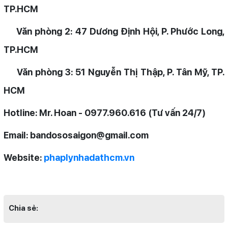
TP.HCM
Văn phòng 2: 47 Dương Định Hội, P. Phước Long,
TP.HCM
Văn phòng 3: 51 Nguyễn Thị Thập, P. Tân Mỹ, TP.
HCM
Hotline: Mr. Hoan - 0977.960.616 (Tư vấn 24/7)
Email: bandososaigon@gmail.com
Website:
phaplynhadathcm.vn
Chia sẻ: