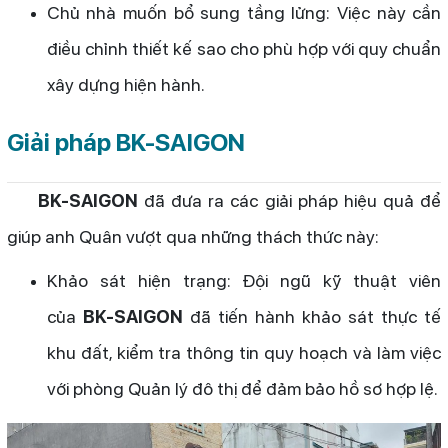
Chủ nhà muốn bổ sung tầng lửng: Việc này cần
điều chỉnh thiết kế sao cho phù hợp với quy chuẩn
xây dựng hiện hành.
Giải pháp BK-SAIGON
BK-SAIGON
đã đưa ra các giải pháp hiệu quả để
giúp anh Quân vượt qua những thách thức này:
Khảo sát hiện trạng: Đội ngũ kỹ thuật viên
của
BK-SAIGON
đã tiến hành khảo sát thực tế
khu đất, kiểm tra thông tin quy hoạch và làm việc
với phòng Quản lý đô thị để đảm bảo hồ sơ hợp lệ.