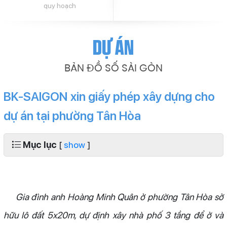
quy hoạch
Dự án
BẢN ĐỒ SỐ SÀI GÒN
BK-SAIGON xin giấy phép xây dựng cho
dự án tại phường Tân Hòa
Mục lục
[
show
]
Gia đình anh Hoàng Minh Quân ở phường Tân Hòa sở
hữu lô đất 5x20m, dự định xây nhà phố 3 tầng để ở và