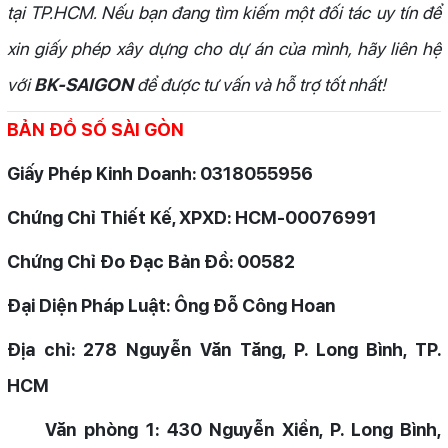
tại TP.HCM. Nếu bạn đang tìm kiếm một đối tác uy tín để
xin giấy phép xây dựng cho dự án của mình, hãy liên hệ
với
BK-SAIGON
để được tư vấn và hỗ trợ tốt nhất!
BẢN ĐỒ SỐ SÀI GÒN
Giấy Phép Kinh Doanh: 0318055956
Chứng Chỉ Thiết Kế, XPXD: HCM-00076991
Chứng Chỉ Đo Đạc Bản Đồ: 00582
Đại Diện Pháp Luật: Ông Đỗ Công Hoan
Địa chỉ: 278 Nguyễn Văn Tăng, P. Long Bình, TP.
HCM
Văn phòng 1: 430 Nguyễn Xiển, P. Long Bình,