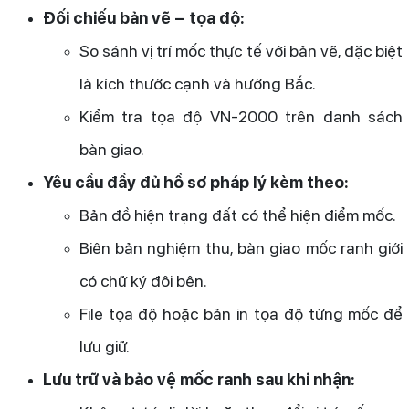
Đối chiếu bản vẽ – tọa độ:
So sánh vị trí mốc thực tế với bản vẽ, đặc biệt
là kích thước cạnh và hướng Bắc.
Kiểm tra tọa độ VN-2000 trên danh sách
bàn giao.
Yêu cầu đầy đủ hồ sơ pháp lý kèm theo:
Bản đồ hiện trạng đất có thể hiện điểm mốc.
Biên bản nghiệm thu, bàn giao mốc ranh giới
có chữ ký đôi bên.
File tọa độ hoặc bản in tọa độ từng mốc để
lưu giữ.
Lưu trữ và bảo vệ mốc ranh sau khi nhận: