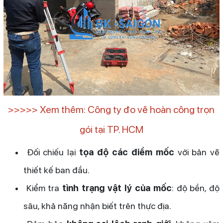
>>>>> Xem thêm: Công ty đo vẽ hoàn công trọn
gói tại TP. HCM
Đối chiếu lại
tọa độ các điểm mốc
với bản vẽ
thiết kế ban đầu.
Kiểm tra
tình trạng vật lý của mốc
: độ bền, độ
sâu, khả năng nhận biết trên thực địa.