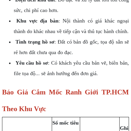
sức, chi phí cao hơn.
Khu vực địa bàn
: Nội thành có giá khác ngoại
thành do khác nhau về tiếp cận và thủ tục hành chính.
Tình trạng hồ sơ
: Đất có bản đồ gốc, tọa độ sẵn sẽ
rẻ hơn đất chưa qua đo đạc.
Yêu cầu hồ sơ
: Có khách yêu cầu bản vẽ, biên bản,
file tọa độ... sẽ ảnh hưởng đến đơn giá.
Báo Giá Cắm Mốc Ranh Giới TP.HCM
Theo Khu Vực
Số mốc tiêu
Ghi