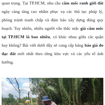
quan trọng. Tại TP.HCM, nhu cầu
cắm mốc ranh giới đất
ngày càng tăng cao nhằm phục vụ các thủ tục pháp lý,
phòng tránh tranh chấp và đảm bảo xây dựng đúng quy
hoạch. Tuy nhiên, nhiều người vẫn thắc mắc
giá cắm mốc
tại TP.HCM là bao nhiêu
, có khác nhau giữa các quận
hay không? Bài viết dưới đây sẽ cung cấp bảng
báo giá đo
đạc đất
mới nhất theo từng khu vực và các yếu tố ảnh
hưởng.