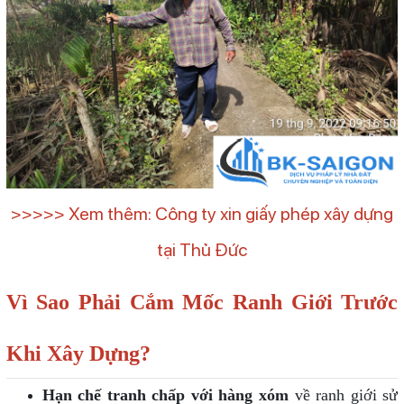
>>>>> Xem thêm: Công ty xin giấy phép xây dựng
tại Thủ Đức
Vì Sao Phải Cắm Mốc Ranh Giới Trước
Khi Xây Dựng?
Hạn chế tranh chấp với hàng xóm
về ranh giới sử