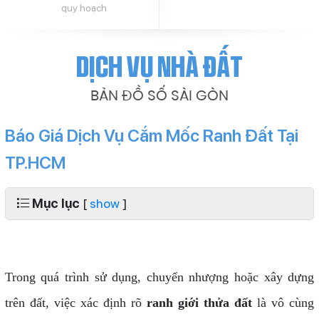
quy hoạch
Dịch vụ nhà đất
BẢN ĐỒ SỐ SÀI GÒN
Báo Giá Dịch Vụ Cắm Mốc Ranh Đất Tại
TP.HCM
Mục lục
[
show
]
Trong quá trình sử dụng, chuyển nhượng hoặc xây dựng
trên đất, việc xác định rõ
ranh giới thửa đất
là vô cùng