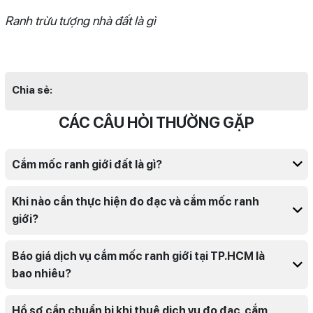
Ranh trừu tượng nhà đất là gì
Chia sẻ:
CÁC CÂU HỎI THƯỜNG GẶP
Cắm mốc ranh giới đất là gì?
Khi nào cần thực hiện đo đạc và cắm mốc ranh
giới?
Báo giá dịch vụ cắm mốc ranh giới tại TP.HCM là
bao nhiêu?
Hồ sơ cần chuẩn bị khi thuê dịch vụ đo đạc, cắm