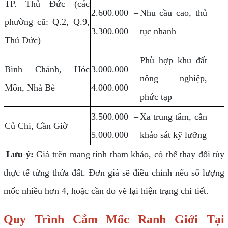
TP. Thủ Đức (các
2.600.000 –
Nhu cầu cao, thủ
phường cũ: Q.2, Q.9,
3.300.000
tục nhanh
Thủ Đức)
Phù hợp khu đất
Bình Chánh, Hóc
3.000.000 –
nông nghiệp,
Môn, Nhà Bè
4.000.000
phức tạp
3.500.000 –
Xa trung tâm, cần
Củ Chi, Cần Giờ
5.000.000
khảo sát kỹ lưỡng
Lưu ý:
Giá trên mang tính tham khảo, có thể thay đổi tùy
thực tế từng thửa đất. Đơn giá sẽ điều chỉnh nếu số lượng
mốc nhiều hơn 4, hoặc cần đo vẽ lại hiện trạng chi tiết.
Quy Trình Cắm Mốc Ranh Giới Tại