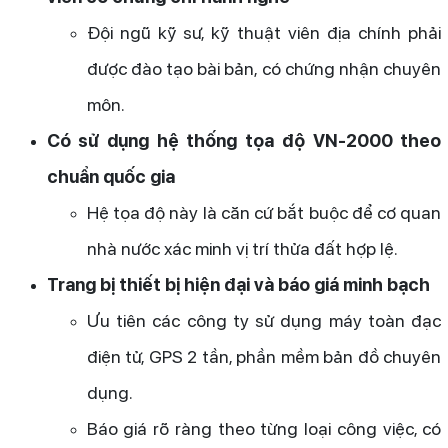
Đội ngũ kỹ sư, kỹ thuật viên địa chính phải
được đào tạo bài bản, có chứng nhận chuyên
môn.
Có sử dụng hệ thống tọa độ VN-2000 theo
chuẩn quốc gia
Hệ tọa độ này là căn cứ bắt buộc để cơ quan
nhà nước xác minh vị trí thửa đất hợp lệ.
Trang bị thiết bị hiện đại và báo giá minh bạch
Ưu tiên các công ty sử dụng máy toàn đạc
điện tử, GPS 2 tần, phần mềm bản đồ chuyên
dụng.
Báo giá rõ ràng theo từng loại công việc, có