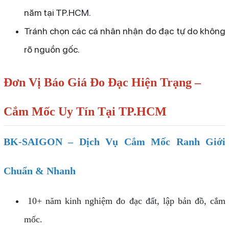
năm tại TP.HCM.
Tránh chọn các cá nhân nhận đo đạc tự do không
rõ nguồn gốc.
Đơn Vị Báo Giá Đo Đạc Hiện Trạng –
Cắm Mốc Uy Tín Tại TP.HCM
BK-SAIGON – Dịch Vụ Cắm Mốc Ranh Giới
Chuẩn & Nhanh
10+ năm kinh nghiệm đo đạc đất, lập bản đồ, cắm
mốc.