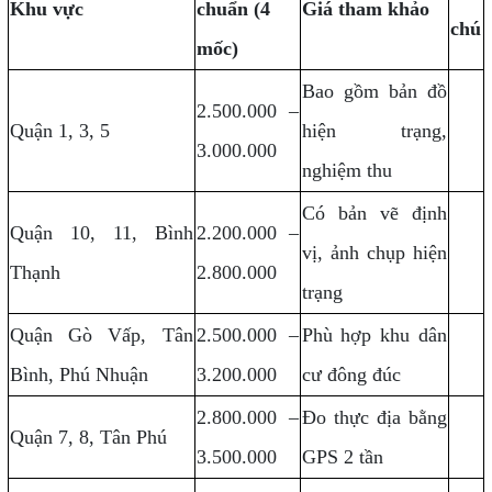
Khu vực
chuẩn (4
Giá tham khảo
chú
mốc)
Bao gồm bản đồ
2.500.000 –
Quận 1, 3, 5
hiện trạng,
3.000.000
nghiệm thu
Có bản vẽ định
Quận 10, 11, Bình
2.200.000 –
vị, ảnh chụp hiện
Thạnh
2.800.000
trạng
Quận Gò Vấp, Tân
2.500.000 –
Phù hợp khu dân
Bình, Phú Nhuận
3.200.000
cư đông đúc
2.800.000 –
Đo thực địa bằng
Quận 7, 8, Tân Phú
3.500.000
GPS 2 tần