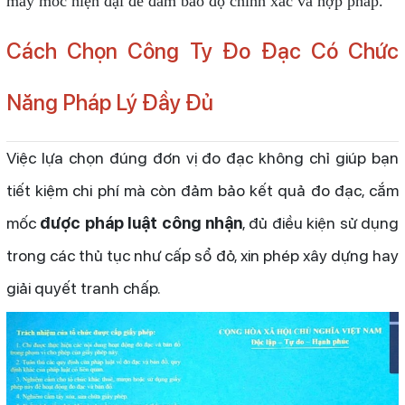
máy móc hiện đại để đảm bảo độ chính xác và hợp pháp.
Cách Chọn Công Ty Đo Đạc Có Chức
Năng Pháp Lý Đầy Đủ
Việc lựa chọn đúng đơn vị đo đạc không chỉ giúp bạn
tiết kiệm chi phí mà còn đảm bảo kết quả đo đạc, cắm
mốc
được pháp luật công nhận
, đủ điều kiện sử dụng
trong các thủ tục như cấp sổ đỏ, xin phép xây dựng hay
giải quyết tranh chấp.