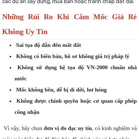
các dự án xây dựng, mua bán hoặc tranh chấp đất đai.
Những Rủi Ro Khi Cắm Mốc Giá Rẻ
Không Uy Tín
Sai tọa độ dẫn đến mất đất
Không có biên bản, hồ sơ không giá trị pháp lý
Không sử dụng hệ tọa độ VN-2000 chuẩn nhà
nước
Mốc không bền, dễ bị di dời, hư hỏng
Không được chính quyền hoặc cơ quan cấp phép
công nhận
Vì vậy, hãy chọn
đơn vị đo đạc uy tín
, có kinh nghiệm và