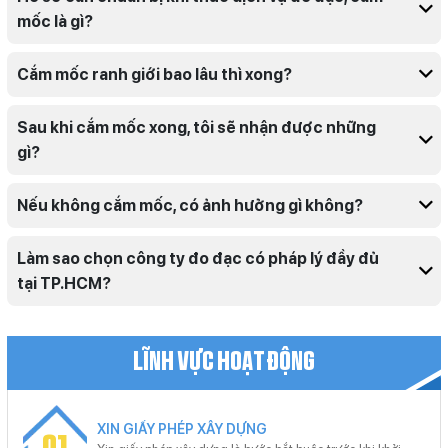
mốc là gì?
Cắm mốc ranh giới bao lâu thì xong?
Sau khi cắm mốc xong, tôi sẽ nhận được những
gì?
Nếu không cắm mốc, có ảnh hưởng gì không?
Làm sao chọn công ty đo đạc có pháp lý đầy đủ
tại TP.HCM?
LĨNH VỰC HOẠT ĐỘNG
XIN GIẤY PHÉP XÂY DỰNG