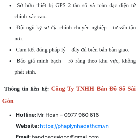
Sở hữu thiết bị GPS 2 tần số và toàn đạc điện tử
chính xác cao.
Đội ngũ kỹ sư địa chính chuyên nghiệp – tư vấn tận
nơi.
Cam kết đúng pháp lý – đầy đủ biên bản bàn giao.
Báo giá minh bạch – rõ ràng theo khu vực, không
phát sinh.
Công Ty TNHH Bản Đồ Số Sài
Thông tin liên hệ:
Gòn
Hotline:
Mr. Hoan – 0977 960 616
Website:
https://phaplynhadathcm.vn
Email:
bandososaigon@gmail.com