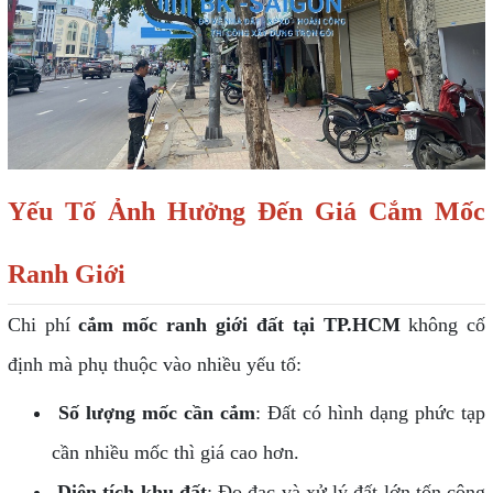
Yếu Tố Ảnh Hưởng Đến Giá Cắm Mốc
Ranh Giới
Chi phí
cắm mốc ranh giới đất tại TP.HCM
không cố
định mà phụ thuộc vào nhiều yếu tố:
Số lượng mốc cần cắm
: Đất có hình dạng phức tạp
cần nhiều mốc thì giá cao hơn.
Diện tích khu đất
: Đo đạc và xử lý đất lớn tốn công