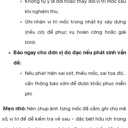
Không tự ý di dời hoặc thay đổi vị trí mốc sau
khi nghiệm thu.
Ghi nhận vị trí mốc trong nhật ký xây dựng
(nếu có) để phục vụ hoàn công hoặc giải
trình.
Báo ngay cho đơn vị đo đạc nếu phát sinh vấn
đề:
Nếu phát hiện sai sót, thiếu mốc, sai tọa độ...
cần thông báo sớm để được khắc phục miễn
phí.
Mẹo nhỏ:
Nên chụp ảnh từng mốc đã cắm, ghi chú mã
số, vị trí để dễ kiểm tra về sau – đặc biệt hữu ích trong