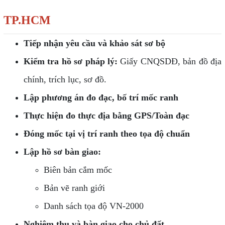
TP.HCM
Tiếp nhận yêu cầu và khảo sát sơ bộ
Kiểm tra hồ sơ pháp lý:
Giấy CNQSDĐ, bản đồ địa
chính, trích lục, sơ đồ.
Lập phương án đo đạc, bố trí mốc ranh
Thực hiện đo thực địa bằng GPS/Toàn đạc
Đóng mốc tại vị trí ranh theo tọa độ chuẩn
Lập hồ sơ bàn giao:
Biên bản cắm mốc
Bản vẽ ranh giới
Danh sách tọa độ VN-2000
Nghiệm thu và bàn giao cho chủ đất