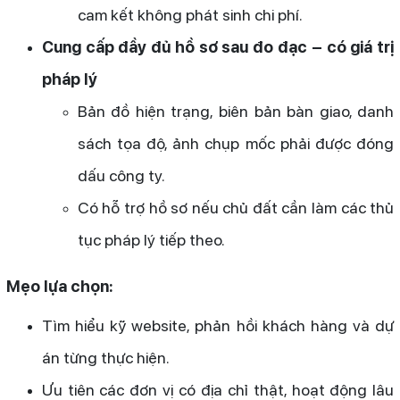
cam kết không phát sinh chi phí.
Cung cấp đầy đủ hồ sơ sau đo đạc – có giá trị
pháp lý
Bản đồ hiện trạng, biên bản bàn giao, danh
sách tọa độ, ảnh chụp mốc phải được đóng
dấu công ty.
Có hỗ trợ hồ sơ nếu chủ đất cần làm các thủ
tục pháp lý tiếp theo.
Mẹo lựa chọn:
Tìm hiểu kỹ website, phản hồi khách hàng và dự
án từng thực hiện.
Ưu tiên các đơn vị có địa chỉ thật, hoạt động lâu