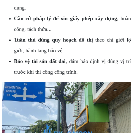
dụng.
Căn cứ pháp lý để xin giấy phép xây dựng
, hoàn
công, tách thửa...
Tuân thủ đúng quy hoạch đô thị
theo chỉ giới lộ
giới, hành lang bảo vệ.
Bảo vệ tài sản đất đai
, đảm bảo định vị đúng vị trí
trước khi thi công công trình.