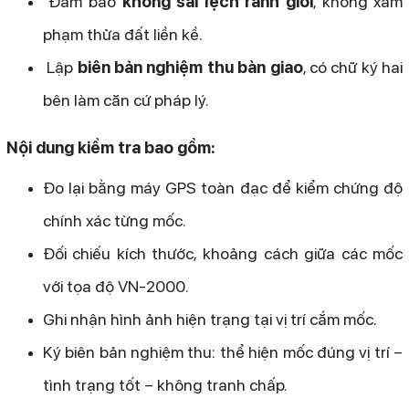
Đảm bảo
không sai lệch ranh giới
, không xâm
phạm thửa đất liền kề.
Lập
biên bản nghiệm thu bàn giao
, có chữ ký hai
bên làm căn cứ pháp lý.
Nội dung kiểm tra bao gồm:
Đo lại bằng máy GPS toàn đạc để kiểm chứng độ
chính xác từng mốc.
Đối chiếu kích thước, khoảng cách giữa các mốc
với tọa độ VN-2000.
Ghi nhận hình ảnh hiện trạng tại vị trí cắm mốc.
Ký biên bản nghiệm thu: thể hiện mốc đúng vị trí –
tình trạng tốt – không tranh chấp.