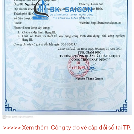
>>>>> Xem thêm: Công ty đo vẽ cấp đổi sổ tại TP.