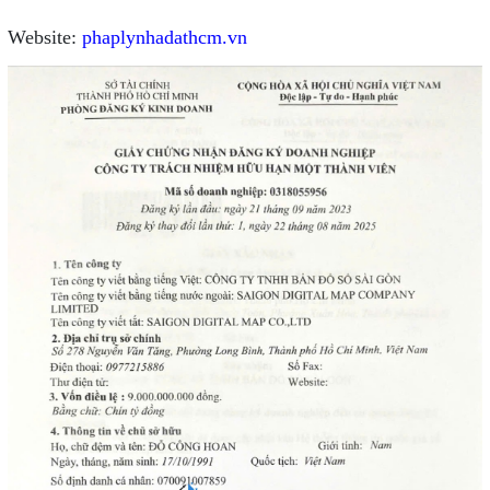
Website:
phaplynhadathcm.vn