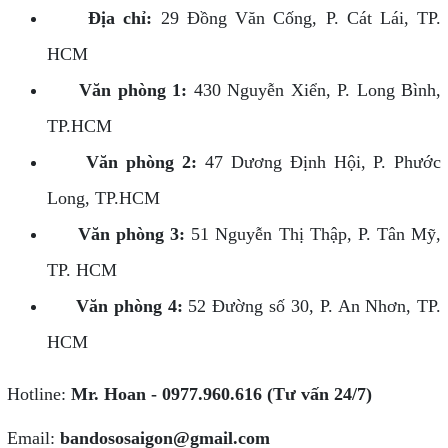
Địa chỉ:
29 Đồng Văn Cống, P. Cát Lái, TP.
HCM
Văn phòng 1:
430 Nguyễn Xiển, P. Long Bình,
TP.HCM
Văn phòng 2:
47 Dương Định Hội, P. Phước
Long, TP.HCM
Văn phòng 3:
51 Nguyễn Thị Thập, P. Tân Mỹ,
TP. HCM
Văn phòng 4:
52 Đường số 30, P. An Nhơn, TP.
HCM
Hotline:
Mr. Hoan - 0977.960.616 (Tư vấn 24/7)
Email:
bandososaigon@gmail.com