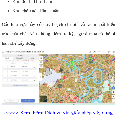
Khu đô thị Him Lam
Khu chế xuất Tân Thuận
Các khu vực này có quy hoạch chi tiết và kiểm soát kiến
trúc chặt chẽ. Nếu không kiểm tra kỹ, người mua có thể bị
hạn chế xây dựng.
>>>>> Xem thêm: Dịch vụ xin giấy phép xây dựng