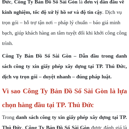
Đức
,
Công Ty Bản Đồ Số Sài Gòn
là
đơn vị dẫn đầu về
kinh nghiệm, tốc độ xử lý hồ sơ và độ tin cậy
. Dịch vụ
trọn gói – hỗ trợ tận nơi – pháp lý chuẩn – báo giá minh
bạch, giúp khách hàng an tâm tuyệt đối khi khởi công công
trình.
Công Ty Bản Đồ Số Sài Gòn – Dẫn đầu trong danh
sách công ty xin giấy phép xây dựng tại TP. Thủ Đức,
dịch vụ trọn gói – duyệt nhanh – đúng pháp luật.
Vì sao Công Ty Bản Đồ Số Sài Gòn là lựa
chọn hàng đầu tại TP. Thủ Đức
Trong
danh sách công ty xin giấy phép xây dựng tại TP.
Thủ Đức
,
Công Ty Bản Đồ Số Sài Gòn
được đánh giá là