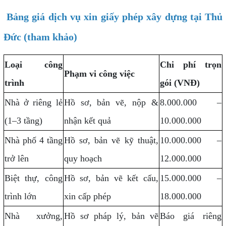
Bảng giá dịch vụ xin giấy phép xây dựng tại Thủ
Đức (tham khảo)
Loại công
Chi phí trọn
Phạm vi công việc
trình
gói (VNĐ)
Nhà ở riêng lẻ
Hồ sơ, bản vẽ, nộp &
8.000.000 –
(1–3 tầng)
nhận kết quả
10.000.000
Nhà phố 4 tầng
Hồ sơ, bản vẽ kỹ thuật,
10.000.000 –
trở lên
quy hoạch
12.000.000
Biệt thự, công
Hồ sơ, bản vẽ kết cấu,
15.000.000 –
trình lớn
xin cấp phép
18.000.000
Nhà xưởng,
Hồ sơ pháp lý, bản vẽ
Báo giá riêng