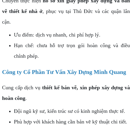
Chuyên thực hiện
hồ sơ xin giấy phép xây dựng và bản
vẽ thiết kế nhà ở
, phục vụ tại Thủ Đức và các quận lân
cận.
Ưu điểm: dịch vụ nhanh, chi phí hợp lý.
Hạn chế: chưa hỗ trợ trọn gói hoàn công và điều
chỉnh phép.
Công ty Cổ Phần Tư Vấn Xây Dựng Minh Quang
Cung cấp dịch vụ
thiết kế bản vẽ, xin phép xây dựng và
hoàn công
.
Đội ngũ kỹ sư, kiến trúc sư có kinh nghiệm thực tế.
Phù hợp với khách hàng cần bản vẽ kỹ thuật chi tiết.