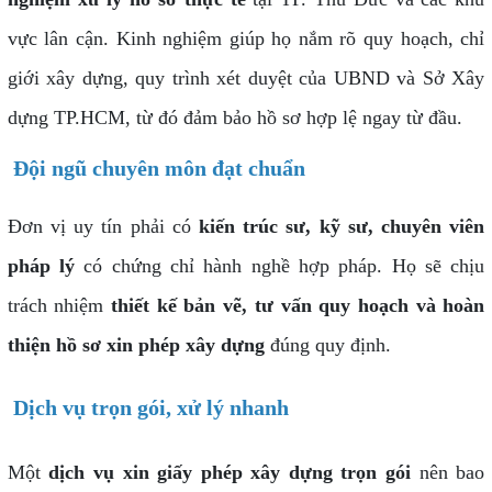
vực lân cận. Kinh nghiệm giúp họ nắm rõ quy hoạch, chỉ
giới xây dựng, quy trình xét duyệt của UBND và Sở Xây
dựng TP.HCM, từ đó đảm bảo hồ sơ hợp lệ ngay từ đầu.
Đội ngũ chuyên môn đạt chuẩn
Đơn vị uy tín phải có
kiến trúc sư, kỹ sư, chuyên viên
pháp lý
có chứng chỉ hành nghề hợp pháp. Họ sẽ chịu
trách nhiệm
thiết kế bản vẽ, tư vấn quy hoạch và hoàn
thiện hồ sơ xin phép xây dựng
đúng quy định.
Dịch vụ trọn gói, xử lý nhanh
Một
dịch vụ xin giấy phép xây dựng trọn gói
nên bao