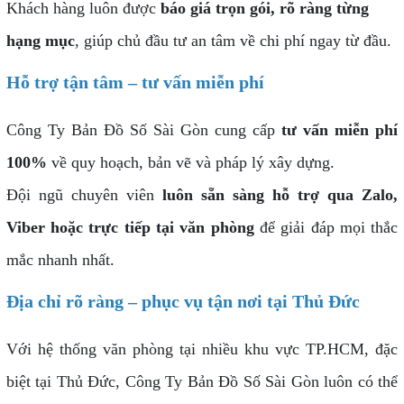
Khách hàng luôn được
báo giá trọn gói, rõ ràng từng
hạng mục
, giúp chủ đầu tư an tâm về chi phí ngay từ đầu.
Hỗ trợ tận tâm – tư vấn miễn phí
Công Ty Bản Đồ Số Sài Gòn cung cấp
tư vấn miễn phí
100%
về quy hoạch, bản vẽ và pháp lý xây dựng.
Đội ngũ chuyên viên
luôn sẵn sàng hỗ trợ qua Zalo,
Viber hoặc trực tiếp tại văn phòng
để giải đáp mọi thắc
mắc nhanh nhất.
Địa chỉ rõ ràng – phục vụ tận nơi tại Thủ Đức
Với hệ thống văn phòng tại nhiều khu vực TP.HCM, đặc
biệt tại Thủ Đức, Công Ty Bản Đồ Số Sài Gòn luôn có thể