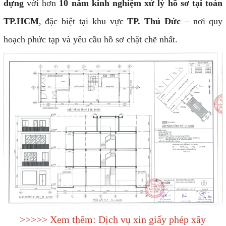
dựng
với hơn
10 năm kinh nghiệm xử lý hồ sơ tại toàn
TP.HCM
, đặc biệt tại khu vực
TP. Thủ Đức
– nơi quy
hoạch phức tạp và yêu cầu hồ sơ chặt chẽ nhất.
>>>>> Xem thêm: Dịch vụ xin giấy phép xây