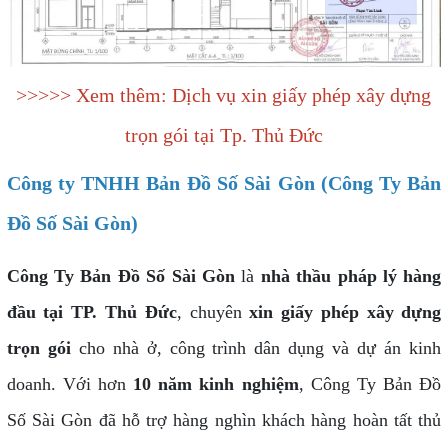
>>>>> Xem thêm: Dịch vụ xin giấy phép xây dựng
trọn gói tại Tp. Thủ Đức
Công ty TNHH Bản Đồ Số Sài Gòn (Công Ty Bản
Đồ Số Sài Gòn)
Công Ty Bản Đồ Số Sài Gòn
là
nhà thầu pháp lý hàng
đầu tại TP. Thủ Đức
, chuyên
xin giấy phép xây dựng
trọn gói
cho nhà ở, công trình dân dụng và dự án kinh
doanh. Với hơn
10 năm kinh nghiệm
, Công Ty Bản Đồ
Số Sài Gòn đã hỗ trợ hàng nghìn khách hàng hoàn tất thủ