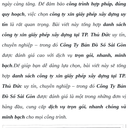
ngày càng tăng. Để đảm bảo
công trình hợp pháp, đúng
quy hoạch
, việc chọn
công ty xin giấy phép xây dựng uy
tín
là rất quan trọng. Bài viết này tổng hợp
danh sách
công ty xin giấy phép xây dựng tại TP. Thủ Đức
uy tín,
chuyên nghiệp – trong đó
Công Ty Bản Đồ Số Sài Gòn
được đánh giá cao với dịch vụ
trọn gói, nhanh, minh
bạch
.Để giúp bạn dễ dàng lựa chọn, bài viết này sẽ tổng
hợp
danh sách công ty xin giấy phép xây dựng tại TP.
Thủ Đức
uy tín, chuyên nghiệp – trong đó
Công Ty Bản
Đồ Số Sài Gòn
được đánh giá là một trong những đơn vị
hàng đầu, cung cấp
dịch vụ trọn gói, nhanh chóng và
minh bạch
cho mọi công trình.