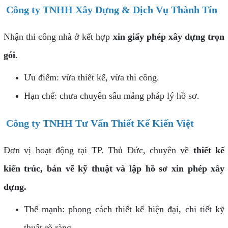
Công ty TNHH Xây Dựng & Dịch Vụ Thành Tín
Nhận thi công nhà ở kết hợp
xin giấy phép xây dựng trọn
gói
.
Ưu điểm: vừa thiết kế, vừa thi công.
Hạn chế: chưa chuyên sâu mảng pháp lý hồ sơ.
Công ty TNHH Tư Vấn Thiết Kế Kiến Việt
Đơn vị hoạt động tại TP. Thủ Đức, chuyên về
thiết kế
kiến trúc, bản vẽ kỹ thuật và lập hồ sơ xin phép xây
dựng.
Thế mạnh: phong cách thiết kế hiện đại, chi tiết kỹ
thuật rõ ràng.