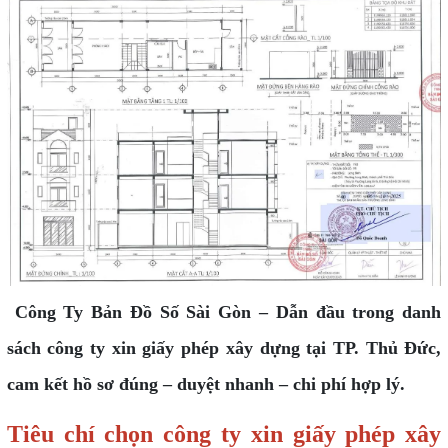
Công Ty Bản Đồ Số Sài Gòn – Dẫn đầu trong danh
sách công ty xin giấy phép xây dựng tại TP. Thủ Đức,
cam kết hồ sơ đúng – duyệt nhanh – chi phí hợp lý.
Tiêu chí chọn công ty xin giấy phép xây