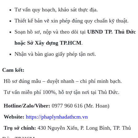
Tư vấn quy hoạch, khảo sát thực địa.
Thiết kế bản vẽ xin phép đúng quy chuẩn kỹ thuật.
Soạn hồ sơ, nộp và theo dõi tại
UBND TP. Thủ Đức
hoặc Sở Xây dựng TP.HCM
.
Nhận và bàn giao giấy phép tận nơi.
Cam kết:
Hồ sơ đúng mẫu – duyệt nhanh – chi phí minh bạch.
Tư vấn miễn phí 100%, hỗ trợ tận nơi tại Thủ Đức.
Hotline/Zalo/Viber:
0977 960 616 (Mr. Hoan)
Website:
https://phaplynhadathcm.vn
Trụ sở chính:
430 Nguyễn Xiển, P. Long Bình, TP. Thủ