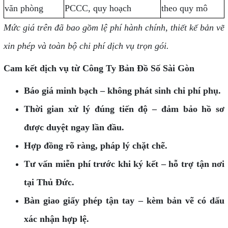
văn phòng
PCCC, quy hoạch
theo quy mô
Mức giá trên đã bao gồm lệ phí hành chính, thiết kế bản vẽ
xin phép và toàn bộ chi phí dịch vụ trọn gói.
Cam kết dịch vụ từ Công Ty Bản Đồ Số Sài Gòn
Báo giá minh bạch – không phát sinh chi phí phụ.
Thời gian xử lý đúng tiến độ – đảm bảo hồ sơ
được duyệt ngay lần đầu.
Hợp đồng rõ ràng, pháp lý chặt chẽ.
Tư vấn miễn phí trước khi ký kết – hỗ trợ tận nơi
tại Thủ Đức.
Bàn giao giấy phép tận tay – kèm bản vẽ có dấu
xác nhận hợp lệ.