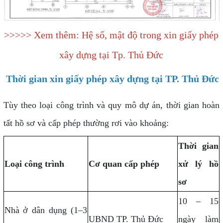
>>>>> Xem thêm: Hệ số, mật độ trong xin giấy phép
xây dựng tại Tp. Thủ Đức
Thời gian xin giấy phép xây dựng tại TP. Thủ Đức
Tùy theo loại công trình và quy mô dự án, thời gian hoàn
tất hồ sơ và cấp phép thường rơi vào khoảng:
Thời gian
Loại công trình
Cơ quan cấp phép
xử lý hồ
sơ
10 – 15
Nhà ở dân dụng (1–3
UBND TP. Thủ Đức
ngày làm