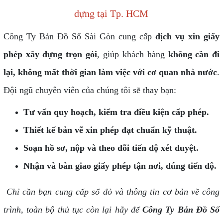
dựng tại Tp. HCM
Công Ty Bản Đồ Số Sài Gòn cung cấp
dịch vụ xin giấy
phép xây dựng trọn gói
, giúp khách hàng
không cần đi
lại, không mất thời gian làm việc với cơ quan nhà nước
.
Đội ngũ chuyên viên của chúng tôi sẽ thay bạn:
Tư vấn quy hoạch, kiểm tra điều kiện cấp phép.
Thiết kế bản vẽ xin phép đạt chuẩn kỹ thuật.
Soạn hồ sơ, nộp và theo dõi tiến độ xét duyệt.
Nhận và bàn giao giấy phép tận nơi, đúng tiến độ.
Chỉ cần bạn cung cấp sổ đỏ và thông tin cơ bản về công
trình, toàn bộ thủ tục còn lại hãy để
Công Ty Bản Đồ Số