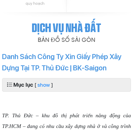
quy hoạch
Dịch vụ nhà đất
BẢN ĐỒ SỐ SÀI GÒN
Danh Sách Công Ty Xin Giấy Phép Xây
Dựng Tại TP. Thủ Đức | BK-Saigon
Mục lục
[
show
]
TP. Thủ Đức – khu đô thị phát triển năng động của
TP.HCM – đang có nhu cầu xây dựng nhà ở và công trình