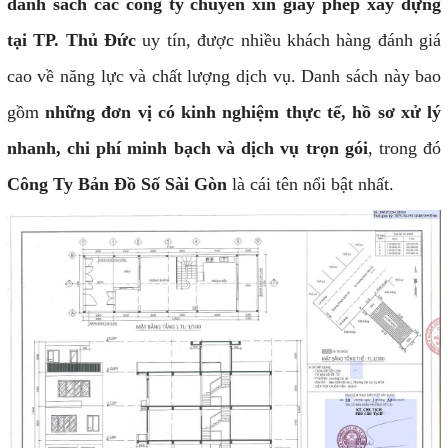
danh sách các công ty chuyên xin giấy phép xây dựng
tại TP. Thủ Đức
uy tín, được nhiều khách hàng đánh giá
cao về năng lực và chất lượng dịch vụ. Danh sách này bao
gồm
những đơn vị có kinh nghiệm thực tế, hồ sơ xử lý
nhanh, chi phí minh bạch và dịch vụ trọn gói
, trong đó
Công Ty Bản Đồ Số Sài Gòn
là cái tên nổi bật nhất.