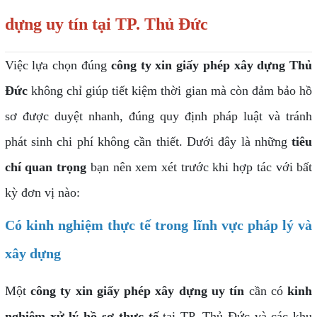
dựng uy tín tại TP. Thủ Đức
Việc lựa chọn đúng
công ty xin giấy phép xây dựng Thủ
Đức
không chỉ giúp tiết kiệm thời gian mà còn đảm bảo hồ
sơ được duyệt nhanh, đúng quy định pháp luật và tránh
phát sinh chi phí không cần thiết. Dưới đây là những
tiêu
chí quan trọng
bạn nên xem xét trước khi hợp tác với bất
kỳ đơn vị nào:
Có kinh nghiệm thực tế trong lĩnh vực pháp lý và
xây dựng
Một
công ty xin giấy phép xây dựng uy tín
cần có
kinh
nghiệm xử lý hồ sơ thực tế
tại TP. Thủ Đức và các khu