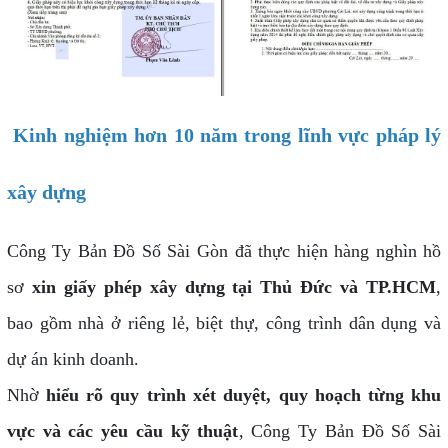
Kinh nghiệm hơn 10 năm trong lĩnh vực pháp lý
xây dựng
Công Ty Bản Đồ Số Sài Gòn đã thực hiện hàng nghìn hồ
sơ
xin giấy phép xây dựng tại Thủ Đức và TP.HCM
,
bao gồm nhà ở riêng lẻ, biệt thự, công trình dân dụng và
dự án kinh doanh.
Nhờ
hiểu rõ quy trình xét duyệt, quy hoạch từng khu
vực và các yêu cầu kỹ thuật
, Công Ty Bản Đồ Số Sài