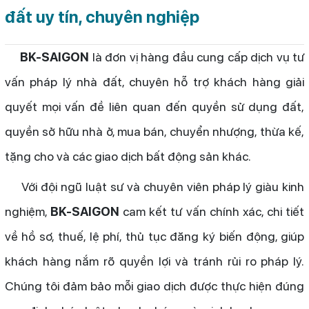
đất uy tín, chuyên nghiệp
BK-SAIGON
là đơn vị hàng đầu cung cấp dịch vụ tư
vấn pháp lý nhà đất, chuyên hỗ trợ khách hàng giải
quyết mọi vấn đề liên quan đến quyền sử dụng đất,
quyền sở hữu nhà ở, mua bán, chuyển nhượng, thừa kế,
tặng cho và các giao dịch bất động sản khác.
Với đội ngũ luật sư và chuyên viên pháp lý giàu kinh
nghiệm,
BK-SAIGON
cam kết tư vấn chính xác, chi tiết
về hồ sơ, thuế, lệ phí, thủ tục đăng ký biến động, giúp
khách hàng nắm rõ quyền lợi và tránh rủi ro pháp lý.
Chúng tôi đảm bảo mỗi giao dịch được thực hiện đúng