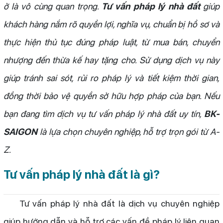
ở là vô cùng quan trọng.
Tư vấn pháp lý nhà đất
giúp
khách hàng nắm rõ quyền lợi, nghĩa vụ, chuẩn bị hồ sơ và
thực hiện thủ tục đúng pháp luật, từ mua bán, chuyển
nhượng đến thừa kế hay tặng cho. Sử dụng dịch vụ này
giúp tránh sai sót, rủi ro pháp lý và tiết kiệm thời gian,
đồng thời bảo vệ quyền sở hữu hợp pháp của bạn. Nếu
bạn đang tìm dịch vụ tư vấn pháp lý nhà đất uy tín,
BK-
SAIGON
là lựa chọn chuyên nghiệp, hỗ trợ trọn gói từ A-
Z.
Tư vấn pháp lý nhà đất là gì?
Tư vấn pháp lý nhà đất là dịch vụ chuyên nghiệp
giúp hướng dẫn và hỗ trợ các vấn đề pháp lý liên quan