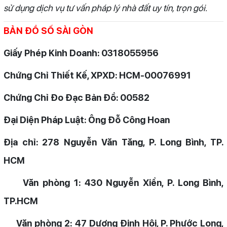
sử dụng dịch vụ tư vấn pháp lý nhà đất uy tín, trọn gói.
BẢN ĐỒ SỐ SÀI GÒN
Giấy Phép Kinh Doanh: 0318055956
Chứng Chỉ Thiết Kế, XPXD: HCM-00076991
Chứng Chỉ Đo Đạc Bản Đồ: 00582
Đại Diện Pháp Luật: Ông Đỗ Công Hoan
Địa chỉ: 278 Nguyễn Văn Tăng, P. Long Bình, TP.
HCM
Văn phòng 1: 430 Nguyễn Xiển, P. Long Bình,
TP.HCM
Văn phòng 2: 47 Dương Định Hội, P. Phước Long,