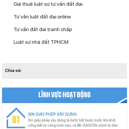
Giá thuê luật sư tư vấn đất đai
Tư vấn luật đất đai online
Tư vấn đất đai tranh chấp
Luật sư nhà đất TPHCM
Chia sẻ:
LĨNH VỰC HOẠT ĐỘNG
XIN GIẤY PHÉP XÂY DỰNG
01
Xin giấy phép xây dựng là bước bắt buộc trước khi khởi
công bất kỳ công trình nào, và BK-SAIGON chính là đơn vị