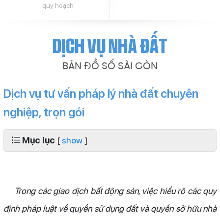
quy hoạch
Dịch vụ nhà đất
BẢN ĐỒ SỐ SÀI GÒN
Dịch vụ tư vấn pháp lý nhà đất chuyên
nghiệp, trọn gói
Mục lục
[
show
]
Trong các giao dịch bất động sản, việc hiểu rõ các quy
định pháp luật về quyền sử dụng đất và quyền sở hữu nhà