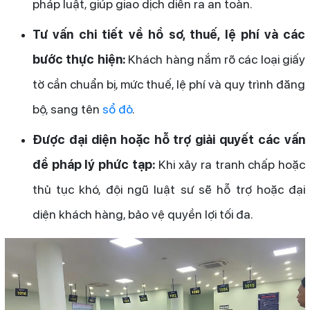
pháp luật, giúp giao dịch diễn ra an toàn.
Tư vấn chi tiết về hồ sơ, thuế, lệ phí và các
bước thực hiện:
Khách hàng nắm rõ các loại giấy
tờ cần chuẩn bị, mức thuế, lệ phí và quy trình đăng
bộ, sang tên
sổ đỏ
.
Được đại diện hoặc hỗ trợ giải quyết các vấn
đề pháp lý phức tạp:
Khi xảy ra tranh chấp hoặc
thủ tục khó, đội ngũ luật sư sẽ hỗ trợ hoặc đại
diện khách hàng, bảo vệ quyền lợi tối đa.