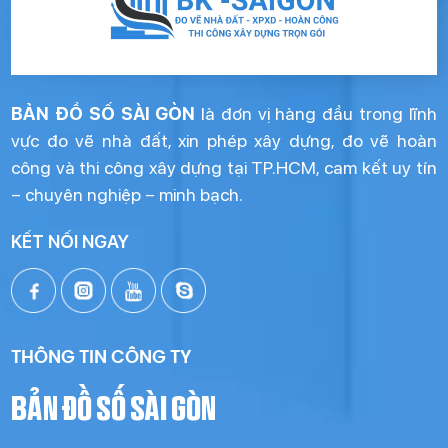
BẢN ĐỒ SỐ SÀI GÒN
là đơn vị hàng đầu trong lĩnh
vực đo vẽ nhà đất, xin phép xây dựng, đo vẽ hoàn
công và thi công xây dựng tại TP.HCM, cam kết uy tín
– chuyên nghiệp – minh bạch.
KẾT NỐI NGAY
THÔNG TIN CÔNG TY
BẢN ĐỒ SỐ SÀI GÒN