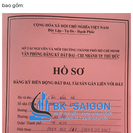
bao gồm: