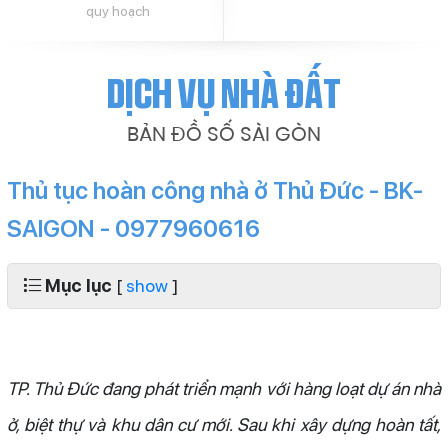
quy hoạch
Dịch vụ nhà đất
BẢN ĐỒ SỐ SÀI GÒN
Thủ tục hoàn công nhà ở Thủ Đức - BK-
SAIGON - 0977960616
Mục lục
[
show
]
TP. Thủ Đức đang phát triển mạnh với hàng loạt dự án nhà
ở, biệt thự và khu dân cư mới. Sau khi xây dựng hoàn tất,