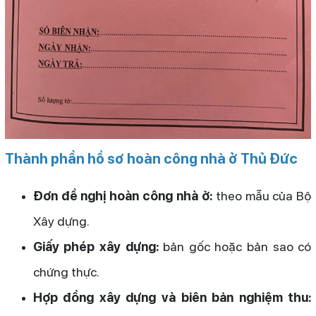
Thành phần hồ sơ hoàn công nhà ở Thủ Đức
Đơn đề nghị hoàn công nhà ở:
theo mẫu của Bộ
Xây dựng.
Giấy phép xây dựng:
bản gốc hoặc bản sao có
chứng thực.
Hợp đồng xây dựng và biên bản nghiệm thu: