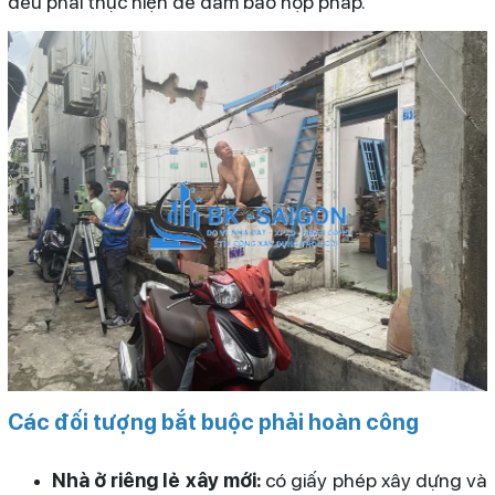
đều phải thực hiện để đảm bảo hợp pháp.
Các đối tượng bắt buộc phải hoàn công
Nhà ở riêng lẻ xây mới:
có giấy phép xây dựng và