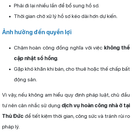
Phải đi lại nhiều lần để bổ sung hồ sơ.
Thời gian chờ xử lý hồ sơ kéo dài hơn dự kiến.
Ảnh hưởng đến quyền lợi
Chậm hoàn công đồng nghĩa với việc
không thể
cập nhật sổ hồng
.
Gặp khó khăn khi bán, cho thuê hoặc thế chấp bất
động sản.
Vì vậy, nếu không am hiểu quy định pháp luật, chủ đầu
tư nên cân nhắc sử dụng
dịch vụ hoàn công nhà ở tại
Thủ Đức
để tiết kiệm thời gian, công sức và tránh rủi ro
pháp lý.