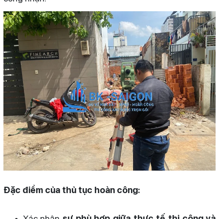
Đặc điểm của thủ tục hoàn công:
Xác nhận
sự phù hợp giữa thực tế thi công và