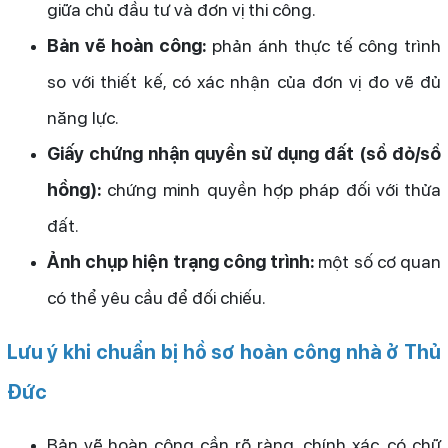
giữa chủ đầu tư và đơn vị thi công.
Bản vẽ hoàn công:
phản ánh thực tế công trình
so với thiết kế, có xác nhận của đơn vị đo vẽ đủ
năng lực.
Giấy chứng nhận quyền sử dụng đất (sổ đỏ/sổ
hồng):
chứng minh quyền hợp pháp đối với thửa
đất.
Ảnh chụp hiện trạng công trình:
một số cơ quan
có thể yêu cầu để đối chiếu.
Lưu ý khi chuẩn bị hồ sơ hoàn công nhà ở Thủ
Đức
Bản vẽ hoàn công cần rõ ràng, chính xác, có chữ