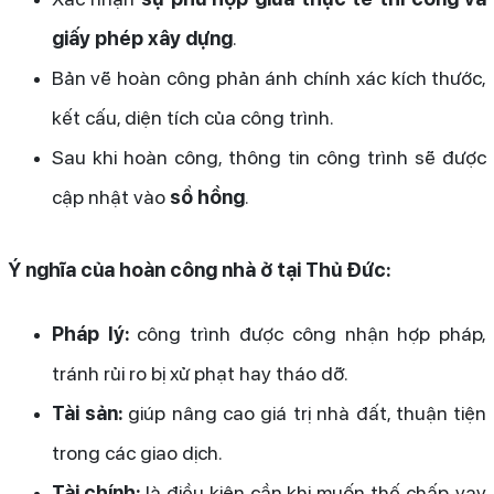
giấy phép xây dựng
.
Bản vẽ hoàn công phản ánh chính xác kích thước,
kết cấu, diện tích của công trình.
Sau khi hoàn công, thông tin công trình sẽ được
cập nhật vào
sổ hồng
.
Ý nghĩa của hoàn công nhà ở tại Thủ Đức:
Pháp lý:
công trình được công nhận hợp pháp,
tránh rủi ro bị xử phạt hay tháo dỡ.
Tài sản:
giúp nâng cao giá trị nhà đất, thuận tiện
trong các giao dịch.
Tài chính:
là điều kiện cần khi muốn thế chấp, vay