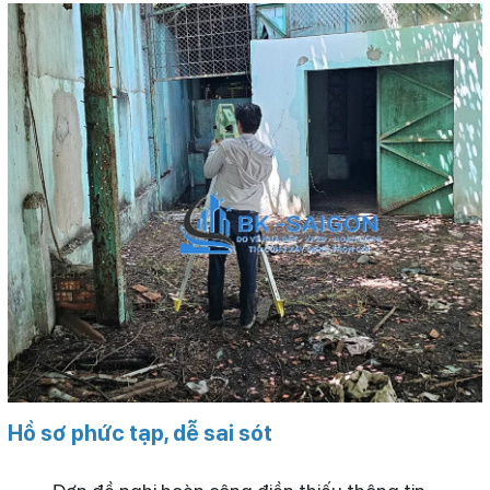
Hồ sơ phức tạp, dễ sai sót