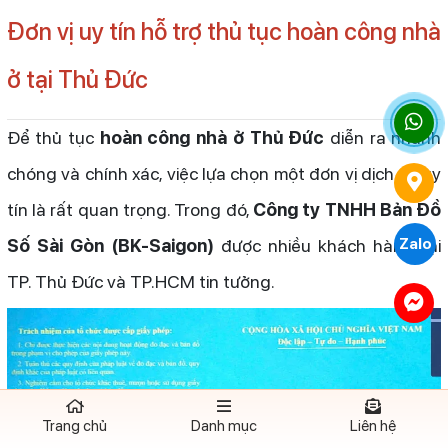
Đơn vị uy tín hỗ trợ thủ tục hoàn công nhà
ở tại Thủ Đức
Để thủ tục
hoàn công nhà ở Thủ Đức
diễn ra nhanh
chóng và chính xác, việc lựa chọn một đơn vị dịch vụ uy
tín là rất quan trọng. Trong đó,
Công ty TNHH Bản Đồ
Số Sài Gòn (BK-Saigon)
được nhiều khách hàng tại
Zalo
TP. Thủ Đức và TP.HCM tin tưởng.
Trang chủ
Danh mục
Liên hệ