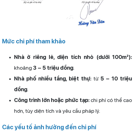
Mức chi phí tham khảo
Nhà ở riêng lẻ, diện tích nhỏ (dưới 100m²):
khoảng
3 – 5 triệu đồng
.
Nhà phố nhiều tầng, biệt thự:
từ
5 – 10 triệu
đồng
.
Công trình lớn hoặc phức tạp:
chi phí có thể cao
hơn, tùy diện tích và yêu cầu pháp lý.
Các yếu tố ảnh hưởng đến chi phí