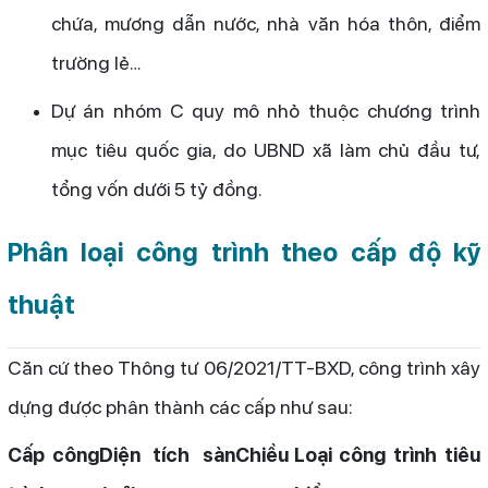
chứa, mương dẫn nước, nhà văn hóa thôn, điểm
trường lẻ…
Dự án nhóm C quy mô nhỏ thuộc chương trình
mục tiêu quốc gia, do UBND xã làm chủ đầu tư,
tổng vốn dưới 5 tỷ đồng.
Phân loại công trình theo cấp độ kỹ
thuật
Căn cứ theo Thông tư 06/2021/TT-BXD, công trình xây
dựng được phân thành các cấp như sau:
Cấp công
Diện tích sàn
Chiều
Loại công trình tiêu