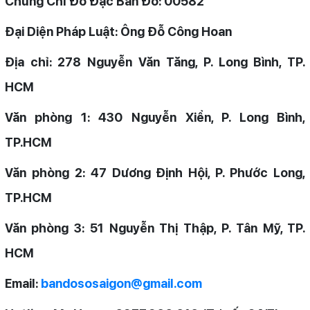
Chứng Chỉ Đo Đạc Bản Đồ: 00582
Đại Diện Pháp Luật: Ông Đỗ Công Hoan
Địa chỉ: 278 Nguyễn Văn Tăng, P. Long Bình, TP.
HCM
Văn phòng 1: 430 Nguyễn Xiển, P. Long Bình,
TP.HCM
Văn phòng 2: 47 Dương Định Hội, P. Phước Long,
TP.HCM
Văn phòng 3: 51 Nguyễn Thị Thập, P. Tân Mỹ, TP.
HCM
Email:
bandososaigon@gmail.com