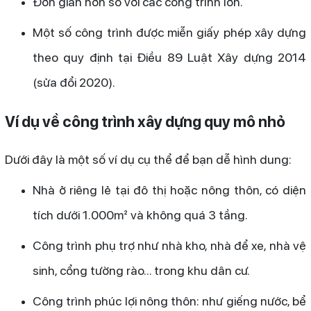
Đơn giản hơn so với các công trình lớn.
Một số công trình được miễn giấy phép xây dựng
theo quy định tại Điều 89 Luật Xây dựng 2014
(sửa đổi 2020).
Ví dụ về công trình xây dựng quy mô nhỏ
Dưới đây là một số ví dụ cụ thể để bạn dễ hình dung:
Nhà ở riêng lẻ tại đô thị hoặc nông thôn, có diện
tích dưới 1.000m² và không quá 3 tầng.
Công trình phụ trợ như nhà kho, nhà để xe, nhà vệ
sinh, cổng tường rào... trong khu dân cư.
Công trình phúc lợi nông thôn: như giếng nước, bể