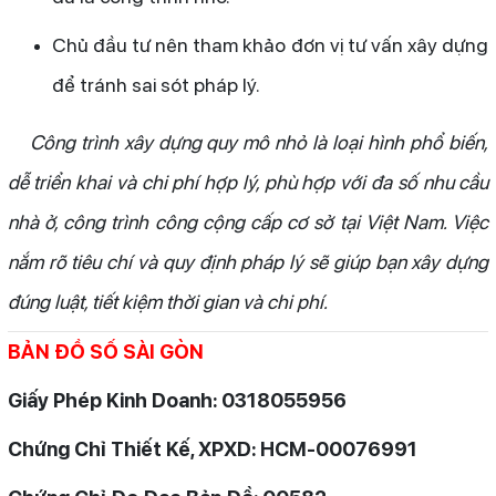
Chủ đầu tư nên tham khảo đơn vị tư vấn xây dựng
để tránh sai sót pháp lý.
Công trình xây dựng quy mô nhỏ là loại hình phổ biến,
dễ triển khai và chi phí hợp lý, phù hợp với đa số nhu cầu
nhà ở, công trình công cộng cấp cơ sở tại Việt Nam. Việc
nắm rõ tiêu chí và quy định pháp lý sẽ giúp bạn xây dựng
đúng luật, tiết kiệm thời gian và chi phí.
BẢN ĐỒ SỐ SÀI GÒN
Giấy Phép Kinh Doanh: 0318055956
Chứng Chỉ Thiết Kế, XPXD: HCM-00076991