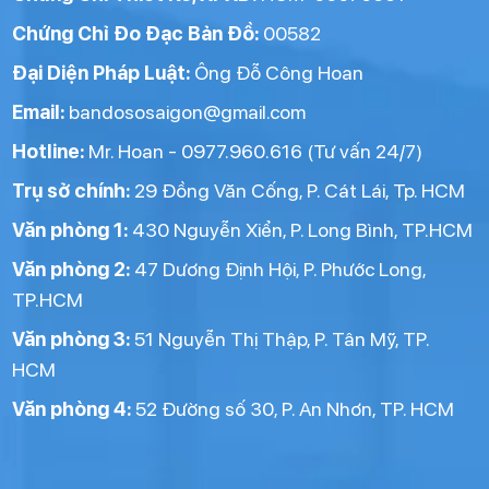
Chứng Chỉ Đo Đạc Bản Đồ:
00582
Đại Diện Pháp Luật:
Ông Đỗ Công Hoan
Email:
bandososaigon@gmail.com
Hotline:
Mr. Hoan - 0977.960.616 (Tư vấn 24/7)
Trụ sở chính:
29 Đồng Văn Cống, P. Cát Lái, Tp. HCM
Văn phòng 1:
430 Nguyễn Xiển, P. Long Bình, TP.HCM
Văn phòng 2:
47 Dương Định Hội, P. Phước Long,
TP.HCM
Văn phòng 3:
51 Nguyễn Thị Thập, P. Tân Mỹ, TP.
HCM
Văn phòng 4:
52 Đường số 30, P. An Nhơn, TP. HCM